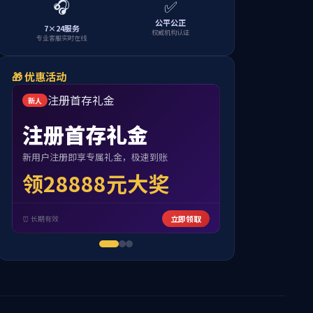
公示
-03-23
月
21
日在中尧校区顺利结束。
，其中，
55
人认定结果为
“合格”，
3
人认定结果为
“不
心颁布的《广西职业技能等级认定工作指南》及有关
月
23
日至
202
6
年
3
月
2
7
日。任何单位和群众如对本公
5个工作日内通过邮寄或直接送达方式提交pa视讯(中
:南宁市西乡塘区中尧路15号，联系电话:0771-
3150385
，
的以送达日期为准，凡以匿名形式反映情况的不予受理，
予以核查，公示无异议的人员，将按照规定程序办理