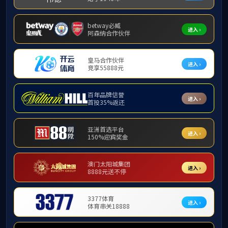
从心出发 积极备考——pa视讯(中国)集团官
网-playace组织自考专本衔接员工开展考前
心理辅导
作者： 发布时间：2024-10-24
2024年广西高等教育pa视讯(中国)集团官网-
playace介绍将于10月26日-10月27日开考。为提升考
生心理调适能力，缓解自考压力，培植学习信心，10
月23日晚，pa视讯(中国)集团官网-playace以“从心出
发 积极备考”为主题，组织开展考前心理辅导主题班
会。这场班会恰似一场及时雨，给予了考生精神的抚
慰和心灵的滋养。
班会上同学们积极发言，分享了自己在考前产生