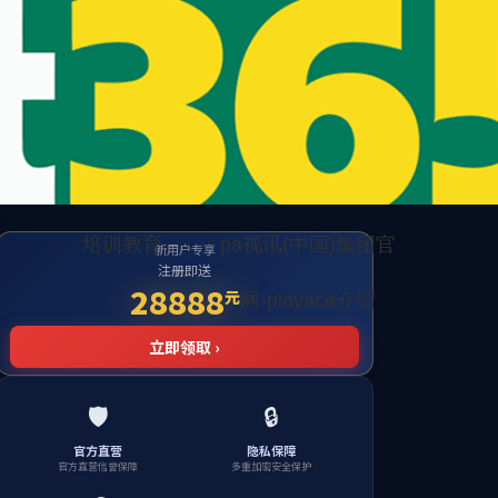
e
培训教育
pa视讯(中国)集团官
网-playace介绍
ayace到公司调研交流