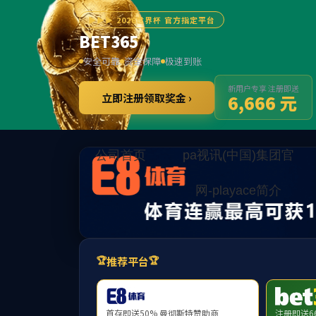
公司首页
pa视讯(中国)集团官
网-playace简介
pa视讯(中国)集团官网-playace介绍